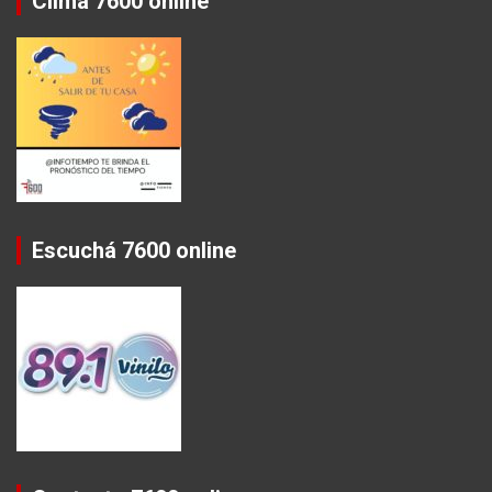
Clima 7600 online
Escuchá 7600 online