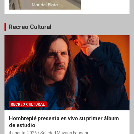
Recreo Cultural
RECREO CULTURAL
Hombrepié presenta en vivo su primer álbum
de estudio
4 agosto, 2026
Soledad Moyano Fagnani