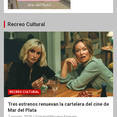
Recreo Cultural
RECREO CULTURAL
Tres estrenos renuevan la cartelera del cine de
Mar del Plata
7 agosto, 2026
Soledad Moyano Fagnani