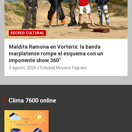
RECREO CULTURAL
Maldita Ramona en Vorterix: la banda
marplatense rompe el esquema con un
imponente show 360°
3 agosto, 2026
Soledad Moyano Fagnani
Clima 7600 online