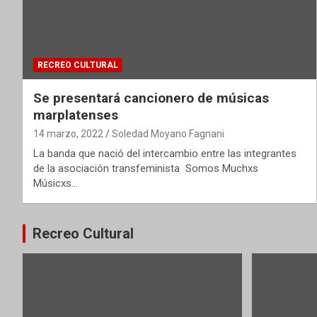
RECREO CULTURAL
Se presentará cancionero de músicas
marplatenses
14 marzo, 2022
Soledad Moyano Fagnani
La banda que nació del intercambio entre las integrantes
de la asociación transfeminista Somos Muchxs
Músicxs…
Recreo Cultural