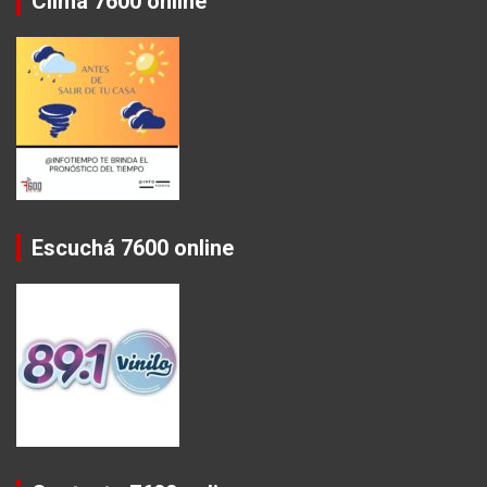
Clima 7600 online
Escuchá 7600 online