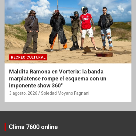
RECREO CULTURAL
Maldita Ramona en Vorterix: la banda
marplatense rompe el esquema con un
imponente show 360°
3 agosto, 2026
Soledad Moyano Fagnani
Clima 7600 online