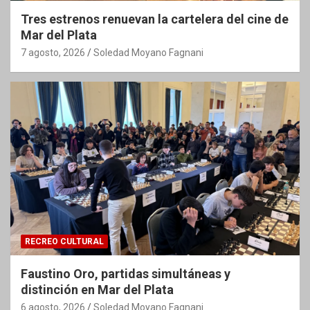
Tres estrenos renuevan la cartelera del cine de
Mar del Plata
7 agosto, 2026
Soledad Moyano Fagnani
RECREO CULTURAL
Faustino Oro, partidas simultáneas y
distinción en Mar del Plata
6 agosto, 2026
Soledad Moyano Fagnani