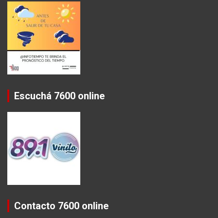
Escuchá 7600 online
Contacto 7600 online