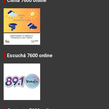
Clima 7600 online
Escuchá 7600 online