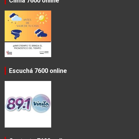
Clima 7600 online
Escuchá 7600 online