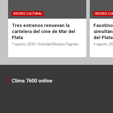
RECREO CULTURAL
RECREO CU
Tres estrenos renuevan la
Faustino
cartelera del cine de Mar del
simultán
Plata
del Plata
7 agosto, 2026
Soledad Moyano Fagnani
6 agosto, 2
Clima 7600 online