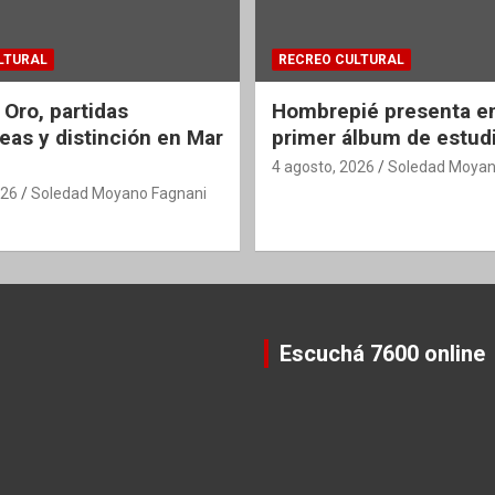
LTURAL
RECREO CULTURAL
 Oro, partidas
Hombrepié presenta en
eas y distinción en Mar
primer álbum de estud
4 agosto, 2026
Soledad Moyan
026
Soledad Moyano Fagnani
Escuchá 7600 online