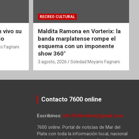
RECREO CULTURAL
 vivo su
Maldita Ramona en Vorterix: la
io
banda marplatense rompe el
esquema con un imponente
o Fagnani
show 360°
3 agosto, 2026
Soledad Moyano Fagnani
Contacto 7600 online
Escribinos:
info7600online@gmail.com
7600 online. Portal de noticias de Mar del
Plata con toda la información local, nacional