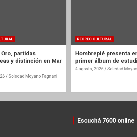
LTURAL
RECREO CULTURAL
 Oro, partidas
Hombrepié presenta en
eas y distinción en Mar
primer álbum de estud
4 agosto, 2026
Soledad Moyan
026
Soledad Moyano Fagnani
Escuchá 7600 online