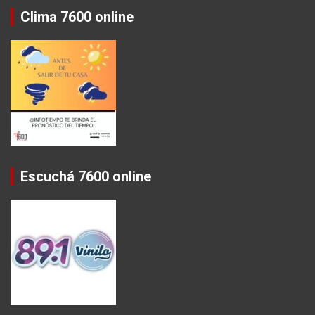
Clima 7600 online
Escuchá 7600 online