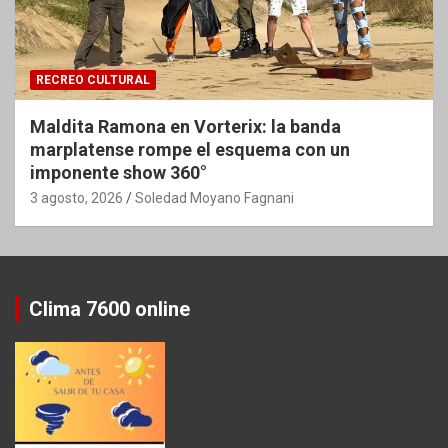
RECREO CULTURAL
Maldita Ramona en Vorterix: la banda
marplatense rompe el esquema con un
imponente show 360°
3 agosto, 2026
Soledad Moyano Fagnani
Clima 7600 online