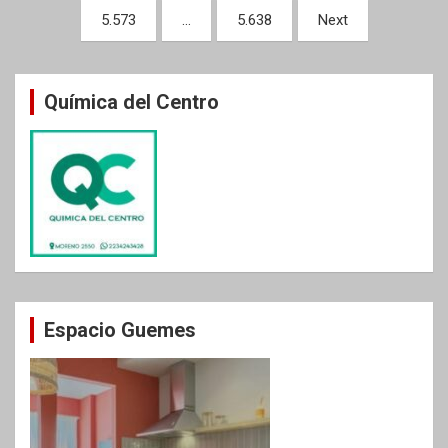
de
5.573
…
5.638
Next
entradas
Química del Centro
Espacio Guemes