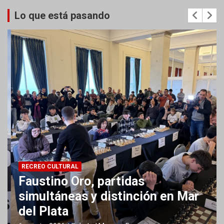
Lo que está pasando
RECREO CULTURAL
Faustino Oro, partidas
simultáneas y distinción en Mar
del Plata