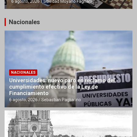
6 agosto, 2026
Soledad Moyano Fagnani
Nacionales
NACIONALES
Universidades: nuevo paro en reclamo del
cumplimiento efectivo de la Ley de
Financiamiento
6 agosto, 2026
Sebastian Pagliarino