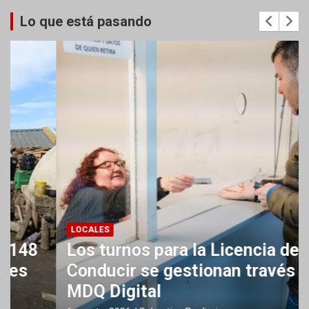
Lo que está pasando
LOCALES
Los turnos para la Licencia de
Conducir se gestionan través de
MDQ Digital