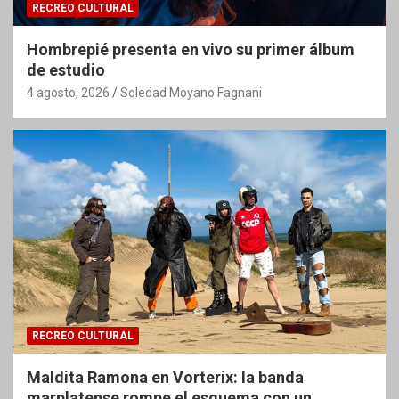
RECREO CULTURAL
Hombrepié presenta en vivo su primer álbum
de estudio
4 agosto, 2026
Soledad Moyano Fagnani
RECREO CULTURAL
Maldita Ramona en Vorterix: la banda
marplatense rompe el esquema con un