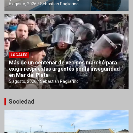
6 agosto, 2026
Sebastian Pagliarino
LOCALES
Más de un centenar de vecinos marchó para
exigir respuestas urgentes por la inseguridad
en Mar del Plata
5 agosto, 2026
Sebastian Pagliarino
Sociedad