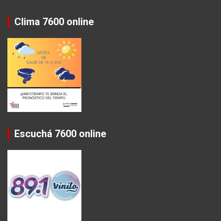
Clima 7600 online
Escuchá 7600 online