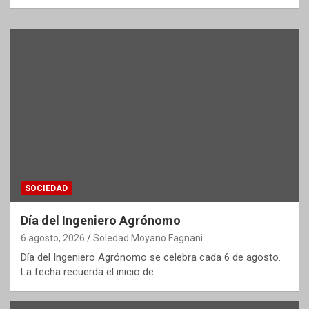
SOCIEDAD
Día del Ingeniero Agrónomo
6 agosto, 2026
Soledad Moyano Fagnani
Día del Ingeniero Agrónomo se celebra cada 6 de agosto.
La fecha recuerda el inicio de…