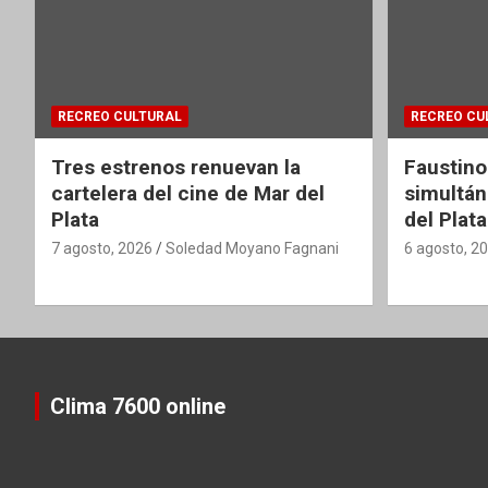
RECREO CULTURAL
RECREO CU
Tres estrenos renuevan la
Faustino
cartelera del cine de Mar del
simultán
Plata
del Plata
7 agosto, 2026
Soledad Moyano Fagnani
6 agosto, 2
Clima 7600 online