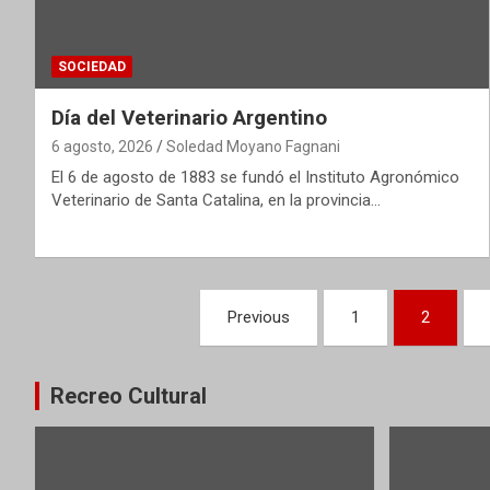
SOCIEDAD
Día del Veterinario Argentino
6 agosto, 2026
Soledad Moyano Fagnani
El 6 de agosto de 1883 se fundó el Instituto Agronómico
Veterinario de Santa Catalina, en la provincia…
Paginación
Previous
1
2
de
entradas
Recreo Cultural