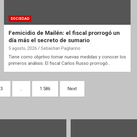
SOCIEDAD
Femicidio de Mailén: el fiscal prorrogó un
día más el secreto de sumario
5 agosto, 2026
Sebastian Pagliarino
Tiene como objetivo tomar nuevas medidas y conocer los
primeros análisis. El fiscal Carlos Russo prorrogó…
3
…
1.586
Next