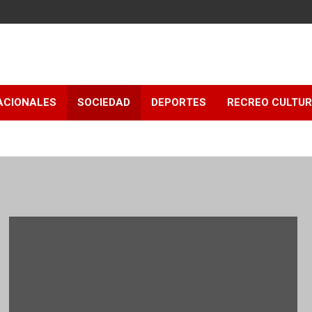
ACIONALES
SOCIEDAD
DEPORTES
RECREO CULTU