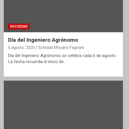
SOCIEDAD
Día del Ingeniero Agrónomo
6 agosto, 2026
Soledad Moyano Fagnani
Día del Ingeniero Agrónomo se celebra cada 6 de agosto.
La fecha recuerda el inicio de…