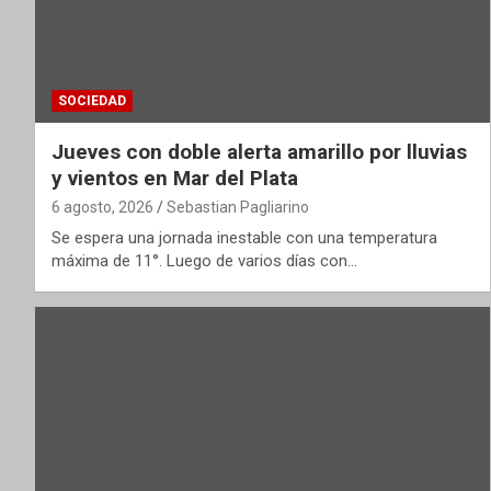
SOCIEDAD
Jueves con doble alerta amarillo por lluvias
y vientos en Mar del Plata
6 agosto, 2026
Sebastian Pagliarino
Se espera una jornada inestable con una temperatura
máxima de 11°. Luego de varios días con…