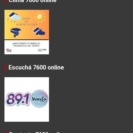
Clima 7600 online
Escuchá 7600 online