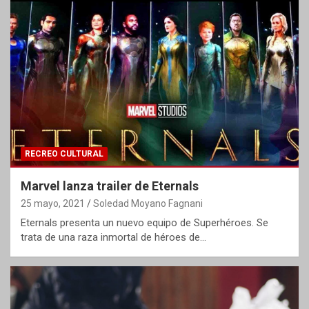
RECREO CULTURAL
Marvel lanza trailer de Eternals
25 mayo, 2021
Soledad Moyano Fagnani
Eternals presenta un nuevo equipo de Superhéroes. Se
trata de una raza inmortal de héroes de…