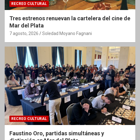
RECREO CULTURAL
Tres estrenos renuevan la cartelera del cine de
Mar del Plata
7 agosto, 2026
Soledad Moyano Fagnani
RECREO CULTURAL
Faustino Oro, partidas simultáneas y