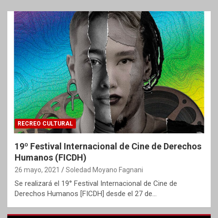
RECREO CULTURAL
19º Festival Internacional de Cine de Derechos
Humanos (FICDH)
26 mayo, 2021
Soledad Moyano Fagnani
Se realizará el 19° Festival Internacional de Cine de
Derechos Humanos [FICDH] desde el 27 de…