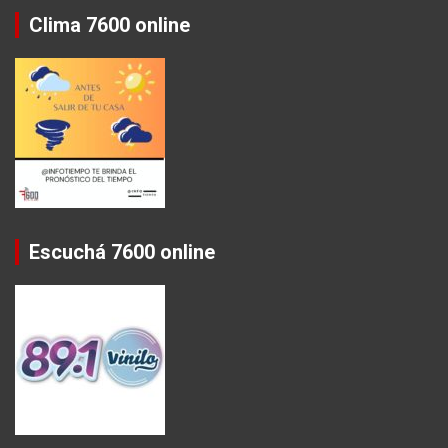
Clima 7600 online
Escuchá 7600 online