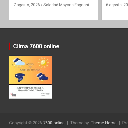
7 agosto, 2026
Soledad Moyano Fagnani
6 agosto, 2
Clima 7600 online
Copyright © 2026
7600 online
Theme by:
Theme Horse
Pr