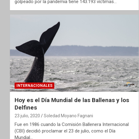
golpeado por la pandemia tiene 143.193 víctimas…
INTERNACIONALES
Hoy es el Día Mundial de las Ballenas y los
Delfines
23 julio, 2020
Soledad Moyano Fagnani
Fue en 1986 cuando la Comisión Ballenera Internacional
(CBI) decidió proclamar el 23 de julio, como el Día
Mundial…