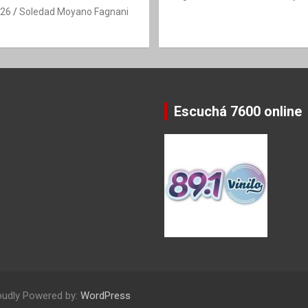
026
Soledad Moyano Fagnani
Escuchá 7600 online
oudly Powered by:
WordPress