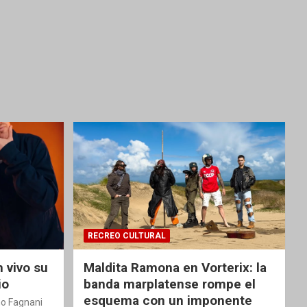
RECREO CULTURAL
 vivo su
Maldita Ramona en Vorterix: la
io
banda marplatense rompe el
esquema con un imponente
o Fagnani