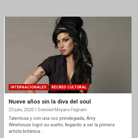
INTERNACIONALES
RECREO CULTURAL
Nueve años sin la diva del soul
23 julio, 2020
Soledad Moyano Fagnani
Talentosa y con una voz prinvilegiada, Amy
Winehouse logró su sueño, llegando a ser la primera
artista británica…