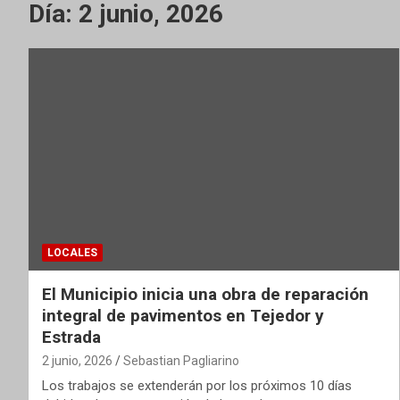
Día:
2 junio, 2026
LOCALES
El Municipio inicia una obra de reparación
integral de pavimentos en Tejedor y
Estrada
2 junio, 2026
Sebastian Pagliarino
Los trabajos se extenderán por los próximos 10 días