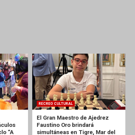
RECREO CULTURAL
El Gran Maestro de Ajedrez
áculos
Faustino Oro brindará
clo “A
simultáneas en Tigre, Mar del