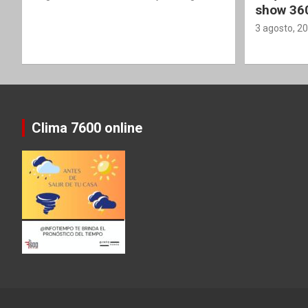
show 36
3 agosto, 2
Clima 7600 online