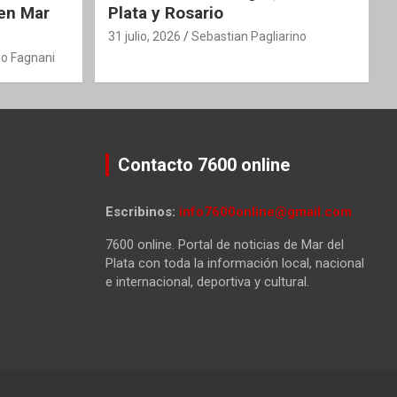
 en Mar
Plata y Rosario
31 julio, 2026
Sebastian Pagliarino
o Fagnani
Contacto 7600 online
Escribinos:
info7600online@gmail.com
7600 online. Portal de noticias de Mar del
Plata con toda la información local, nacional
e internacional, deportiva y cultural.