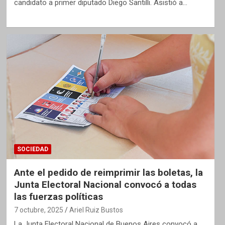
candidato a primer diputado Diego Santilli. Asistió a…
SOCIEDAD
Ante el pedido de reimprimir las boletas, la
Junta Electoral Nacional convocó a todas
las fuerzas políticas
7 octubre, 2025
Ariel Ruiz Bustos
La Junta Electoral Nacional de Buenos Aires convocó a