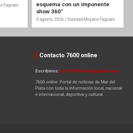
esquema con un imponente
o Fagnani
show 360°
3 agosto, 2026
Soledad Moyano Fagnani
Contacto 7600 online
Escribinos:
info7600online@gmail.com
7600 online. Portal de noticias de Mar del
Plata con toda la información local, nacional
e internacional, deportiva y cultural.