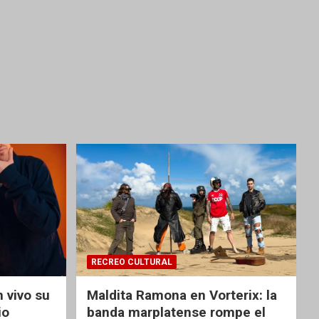
RECREO CULTURAL
 vivo su
Maldita Ramona en Vorterix: la
io
banda marplatense rompe el