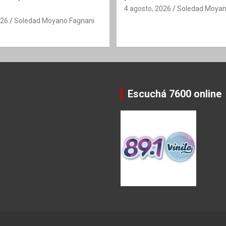
4 agosto, 2026
Soledad Moyan
026
Soledad Moyano Fagnani
Escuchá 7600 online