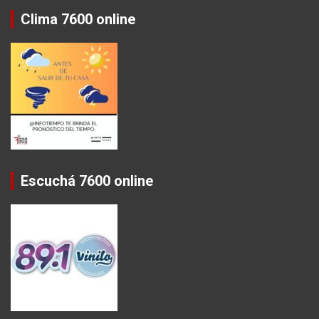
Clima 7600 online
Escuchá 7600 online