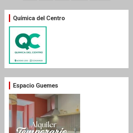
de
entradas
Química del Centro
Espacio Guemes