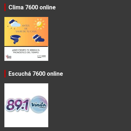
Clima 7600 online
Escuchá 7600 online