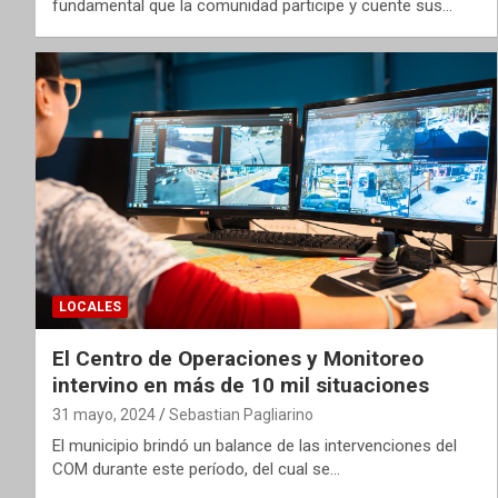
fundamental que la comunidad participe y cuente sus…
LOCALES
El Centro de Operaciones y Monitoreo
intervino en más de 10 mil situaciones
31 mayo, 2024
Sebastian Pagliarino
El municipio brindó un balance de las intervenciones del
COM durante este período, del cual se…