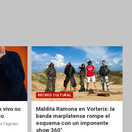
RECREO CULTURAL
 vivo su
Maldita Ramona en Vorterix: la
io
banda marplatense rompe el
esquema con un imponente
o Fagnani
show 360°