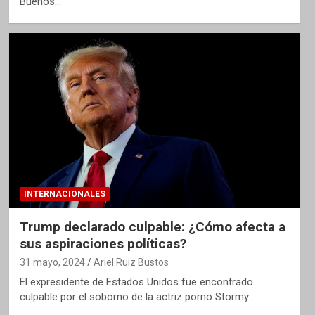
Buenos…
INTERNACIONALES
Trump declarado culpable: ¿Cómo afecta a
sus aspiraciones políticas?
31 mayo, 2024
Ariel Ruiz Bustos
El expresidente de Estados Unidos fue encontrado
culpable por el soborno de la actriz porno Stormy…