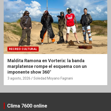
RECREO CULTURAL
Maldita Ramona en Vorterix: la banda
marplatense rompe el esquema con un
imponente show 360°
3 agosto, 2026
Soledad Moyano Fagnani
Clima 7600 online