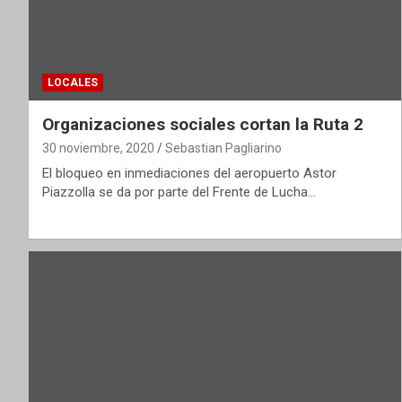
LOCALES
Organizaciones sociales cortan la Ruta 2
30 noviembre, 2020
Sebastian Pagliarino
El bloqueo en inmediaciones del aeropuerto Astor
Piazzolla se da por parte del Frente de Lucha…