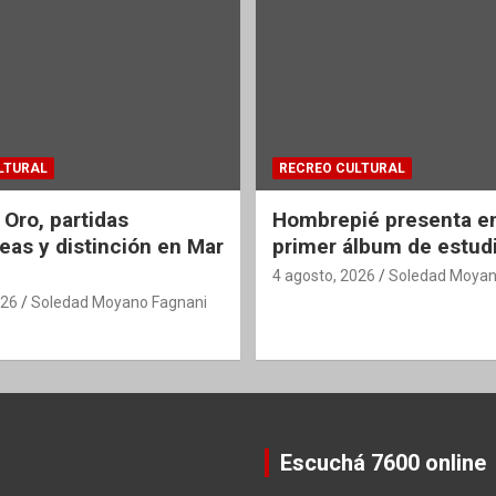
LTURAL
RECREO CULTURAL
 Oro, partidas
Hombrepié presenta en
eas y distinción en Mar
primer álbum de estud
4 agosto, 2026
Soledad Moyan
026
Soledad Moyano Fagnani
Escuchá 7600 online