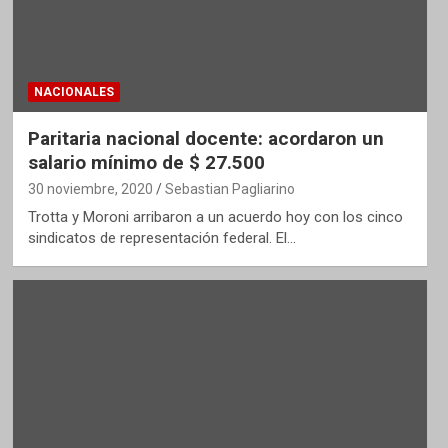
NACIONALES
Paritaria nacional docente: acordaron un
salario mínimo de $ 27.500
30 noviembre, 2020
Sebastian Pagliarino
Trotta y Moroni arribaron a un acuerdo hoy con los cinco
sindicatos de representación federal. El…