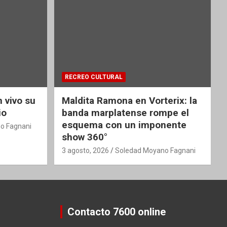
RECREO CULTURAL
 vivo su
Maldita Ramona en Vorterix: la
io
banda marplatense rompe el
esquema con un imponente
o Fagnani
show 360°
3 agosto, 2026
Soledad Moyano Fagnani
Contacto 7600 online