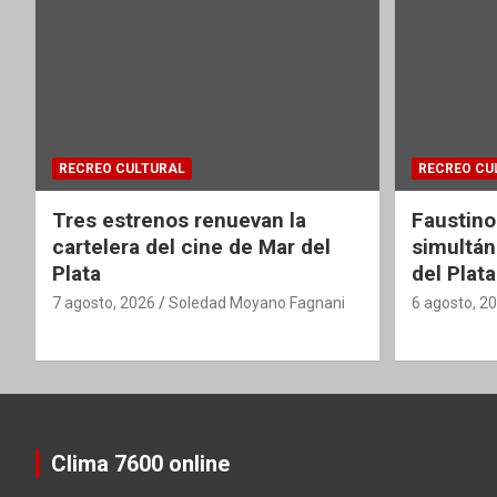
RECREO CULTURAL
RECREO CU
Tres estrenos renuevan la
Faustino
cartelera del cine de Mar del
simultán
Plata
del Plata
7 agosto, 2026
Soledad Moyano Fagnani
6 agosto, 2
Clima 7600 online